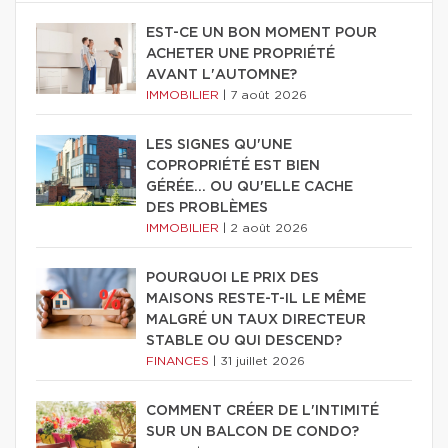
EST-CE UN BON MOMENT POUR
ACHETER UNE PROPRIÉTÉ
AVANT L'AUTOMNE?
IMMOBILIER
|
7 août 2026
LES SIGNES QU'UNE
COPROPRIÉTÉ EST BIEN
GÉRÉE… OU QU'ELLE CACHE
DES PROBLÈMES
IMMOBILIER
|
2 août 2026
POURQUOI LE PRIX DES
MAISONS RESTE-T-IL LE MÊME
MALGRÉ UN TAUX DIRECTEUR
STABLE OU QUI DESCEND?
FINANCES
|
31 juillet 2026
COMMENT CRÉER DE L'INTIMITÉ
SUR UN BALCON DE CONDO?