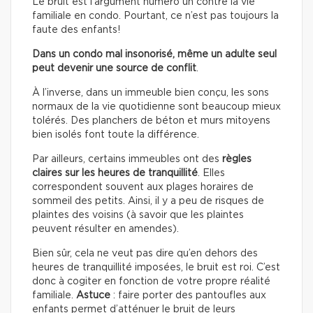
Le bruit est l’argument numéro un contre la vie
familiale en condo. Pourtant, ce n’est pas toujours la
faute des enfants!
Dans un condo mal insonorisé, même un adulte seul
peut devenir une source de conflit
.
À l’inverse, dans un immeuble bien conçu, les sons
normaux de la vie quotidienne sont beaucoup mieux
tolérés. Des planchers de béton et murs mitoyens
bien isolés font toute la différence.
Par ailleurs, certains immeubles ont des
règles
claires sur les heures de tranquillité
. Elles
correspondent souvent aux plages horaires de
sommeil des petits. Ainsi, il y a peu de risques de
plaintes des voisins (à savoir que les plaintes
peuvent résulter en amendes).
Bien sûr, cela ne veut pas dire qu’en dehors des
heures de tranquillité imposées, le bruit est roi. C’est
donc à cogiter en fonction de votre propre réalité
familiale.
Astuce
: faire porter des pantoufles aux
enfants permet d’atténuer le bruit de leurs