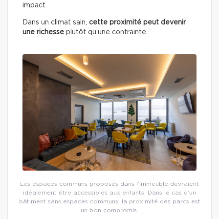
impact.
Dans un climat sain,
cette proximité peut devenir
une richesse
plutôt qu’une contrainte.
Les espaces communs proposés dans l’immeuble devraient
idéalement être accessibles aux enfants. Dans le cas d’un
bâtiment sans espaces communs, la proximité des parcs est
un bon compromis.