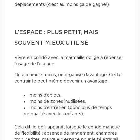
déplacements (c’est au moins ça de gagné!).
L’ESPACE : PLUS PETIT, MAIS
SOUVENT MIEUX UTILISÉ
Vivre en condo avec la marmaille oblige à repenser
l’usage de l’espace.
On accumule moins, on organise davantage. Cette
contrainte peut même devenir un
avantage
:
moins d’objets,
moins de zones inutilisées,
moins d’entretien (donc plus de temps
de qualité avec les enfants).
Cela dit, le défi apparaît lorsque le condo manque
de flexibilité : absence de rangement, chambres
trop petites, manque d’espace pour le télétravail.