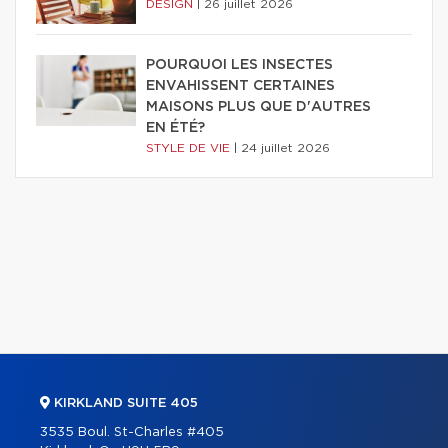
DESIGN
|
26 juillet 2026
POURQUOI LES INSECTES
ENVAHISSENT CERTAINES
MAISONS PLUS QUE D'AUTRES
EN ÉTÉ?
STYLE DE VIE
|
24 juillet 2026
KIRKLAND SUITE 405
3535 Boul. St-Charles #405