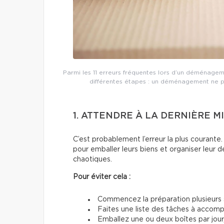
Parmi les 11 erreurs fréquentes lors d’un déménageme
différentes étapes : un déménagement ne p
1. ATTENDRE À LA DERNIÈRE M
C’est probablement l’erreur la plus couran
pour emballer leurs biens et organiser leur d
chaotiques.
Pour éviter cela :
Commencez la préparation plusieurs 
Faites une liste des tâches à accom
Emballez une ou deux boîtes par jour