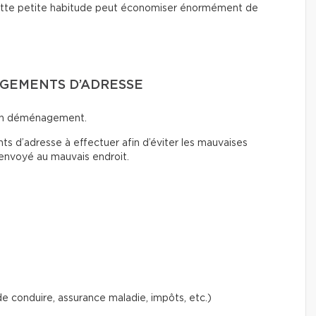
 Cette petite habitude peut économiser énormément de
ANGEMENTS D’ADRESSE
d’un déménagement.
 d’adresse à effectuer afin d’éviter les mauvaises
 envoyé au mauvais endroit.
 conduire, assurance maladie, impôts, etc.)