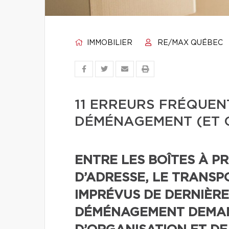
IMMOBILIER
RE/MAX QUÉBEC
11 ERREURS FRÉQUEN
DÉMÉNAGEMENT (ET 
ENTRE LES BOÎTES À P
D’ADRESSE, LE TRANSP
IMPRÉVUS DE DERNIÈRE
DÉMÉNAGEMENT DEMA