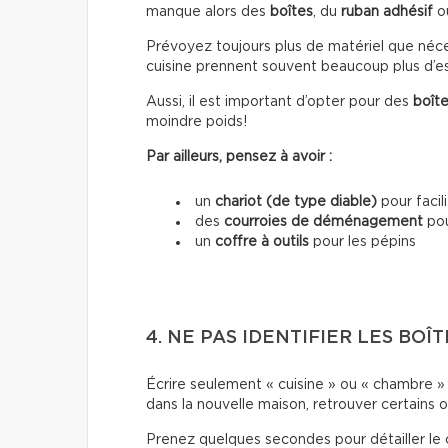
manque alors des
boîtes
, du
ruban adhésif
o
Prévoyez toujours plus de matériel que nécessa
cuisine prennent souvent beaucoup plus d’es
Aussi, il est important d’opter pour des
boîte
moindre poids!
Par ailleurs, pensez à avoir :
un
chariot (de type diable)
pour facil
des
courroies de déménagement
pou
un
coffre à outils
pour les pépins
4. NE PAS IDENTIFIER LES BOÎ
Écrire seulement « cuisine » ou « chambre » s
dans la nouvelle maison, retrouver certains o
Prenez quelques secondes pour détailler le 