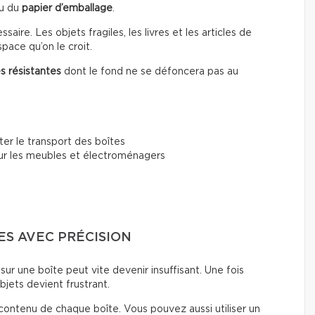
u du
papier d’emballage
.
ire. Les objets fragiles, les livres et les articles de
pace qu’on le croit.
s résistantes
dont le fond ne se défoncera pas au
iter le transport des boîtes
r les meubles et électroménagers
TES AVEC PRÉCISION
ur une boîte peut vite devenir insuffisant. Une fois
bjets devient frustrant.
contenu de chaque boîte. Vous pouvez aussi utiliser un