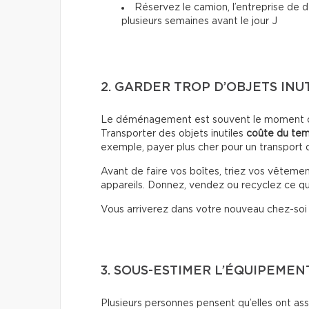
Réservez le camion, l’entreprise de
plusieurs semaines avant le jour J
2. GARDER TROP D’OBJETS INU
Le déménagement est souvent le moment où 
Transporter des objets inutiles
coûte du te
exemple, payer plus cher pour un transport d
Avant de faire vos boîtes, triez vos vêtemen
appareils. Donnez, vendez ou recyclez ce que
Vous arriverez dans votre nouveau chez-so
3. SOUS-ESTIMER L’ÉQUIPEMEN
Plusieurs personnes pensent qu’elles ont ass