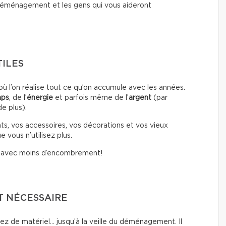
 déménagement et les gens qui vous aideront
TILES
l’on réalise tout ce qu’on accumule avec les années.
mps
, de l’
énergie
et parfois même de l’
argent
(par
e plus).
ts, vos accessoires, vos décorations et vos vieux
 vous n’utilisez plus.
i avec moins d’encombrement!
T NÉCESSAIRE
ez de matériel… jusqu’à la veille du déménagement. Il