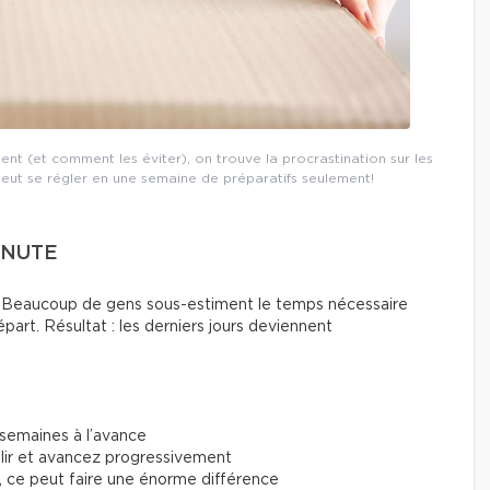
nt (et comment les éviter), on trouve la procrastination sur les
eut se régler en une semaine de préparatifs seulement!
INUTE
te. Beaucoup de gens sous-estiment le temps nécessaire
épart. Résultat : les derniers jours deviennent
semaines à l’avance
plir et avancez progressivement
, ce peut faire une énorme différence