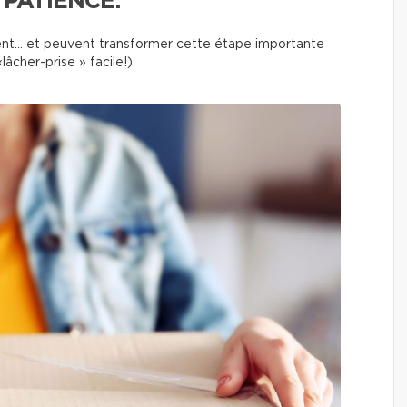
 PATIENCE.
uvent… et peuvent transformer cette étape importante
âcher-prise » facile!).