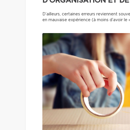
D’ORGANISATION ET DE
D’ailleurs, certaines erreurs reviennent so
en mauvaise expérience (à moins d’avoir le «l